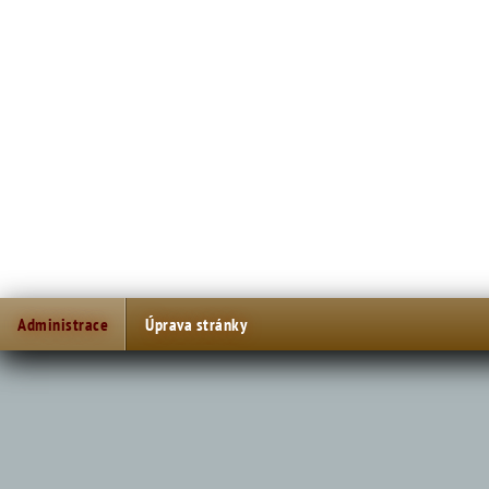
Administrace
Úprava stránky